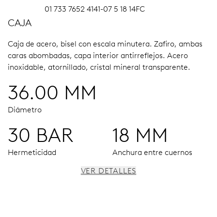
01 733 7652 4141-07 5 18 14FC
CAJA
Caja de acero, bisel con escala minutera.
Zafiro, ambas
caras abombadas, capa interior antirreflejos.
Acero
inoxidable, atornillado, cristal mineral transparente.
36.00 MM
Diámetro
30 BAR
18 MM
Hermeticidad
Anchura entre cuernos
VER DETALLES
MOVIMIENTO
Agujas horas, minutos y segundos centrales, ventana