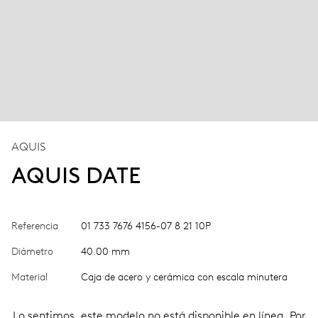
AQUIS
AQUIS DATE
Referencia
01 733 7676 4156-07 8 21 10P
Diámetro
40.00 mm
Material
Caja de acero y cerámica con escala minutera
Lo sentimos, este modelo no está disponible en línea. Por