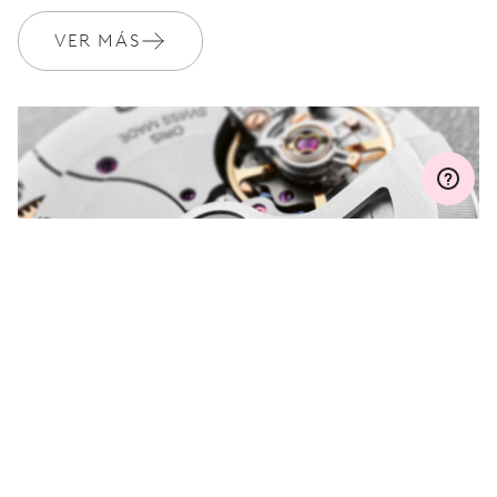
VER MÁS
MYORIS
¿ALGUNA PREGUNTA?