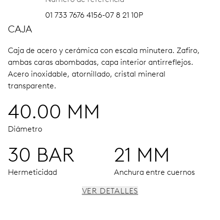
01 733 7676 4156-07 8 21 10P
CAJA
Caja de acero y cerámica con escala minutera.
Zafiro,
ambas caras abombadas, capa interior antirreflejos.
Acero inoxidable, atornillado, cristal mineral
transparente.
40.00 MM
Diámetro
30 BAR
21 MM
Hermeticidad
Anchura entre cuernos
VER DETALLES
MOVIMIENTO