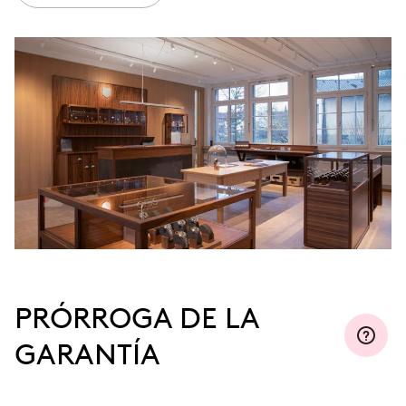
PRÓRROGA DE LA
GARANTÍA
Regístrese en MyOris y prorrogue la garantía