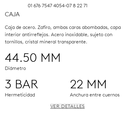
01 676 7547 4054-07 8 22 71
CAJA
Caja de acero.
Zafiro, ambas caras abombadas, capa
interior antirreflejos.
Acero inoxidable, sujeto con
tornillos, cristal mineral transparente.
44.50 MM
Diámetro
3 BAR
22 MM
Hermeticidad
Anchura entre cuernos
VER DETALLES
MOVIMIENTO
Agujas horas, minutos y cronógrafo 1/4 segundo