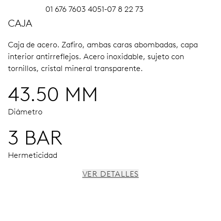
01 676 7603 4051-07 8 22 73
CAJA
Caja de acero.
Zafiro, ambas caras abombadas, capa
interior antirreflejos.
Acero inoxidable, sujeto con
tornillos, cristal mineral transparente.
43.50 MM
Diámetro
3 BAR
Hermeticidad
VER DETALLES
MOVIMIENTO
Agujas horas, minutos y cronógrafo 1/4 segundo