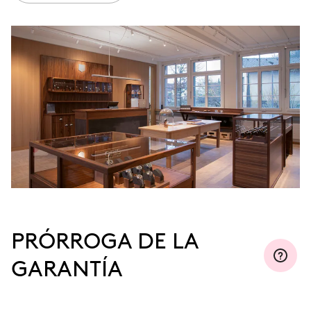
PRÓRROGA DE LA
GARANTÍA
Regístrese en MyOris y prorrogue la garantía