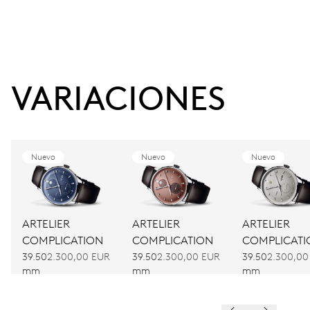
VARIACIONES
Nuevo
Nuevo
Nuevo
ARTELIER
ARTELIER
ARTELIER
COMPLICATION
COMPLICATION
COMPLICATI
39.50
2.300,00 EUR
39.50
2.300,00 EUR
39.50
2.300,00
mm
mm
mm