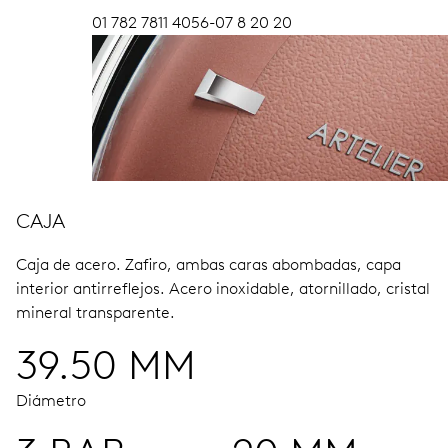
01 782 7811 4056-07 8 20 20
CAJA
Caja de acero.
Zafiro, ambas caras abombadas, capa
interior antirreflejos.
Acero inoxidable, atornillado, cristal
mineral transparente.
39.50 MM
Diámetro