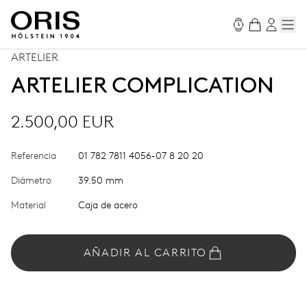
ARTELIER
ARTELIER COMPLICATION
2.500,00 EUR
Referencia
01 782 7811 4056-07 8 20 20
Diámetro
39.50 mm
Material
Caja de acero
AÑADIR AL CARRITO