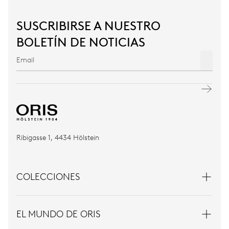
SUSCRIBIRSE A NUESTRO
BOLETÍN DE NOTICIAS
Ribigasse 1, 4434 Hölstein
COLECCIONES
EL MUNDO DE ORIS