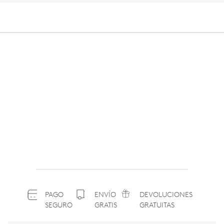
PAGO
ENVÍO
DEVOLUCIONES
SEGURO
GRATIS
GRATUITAS