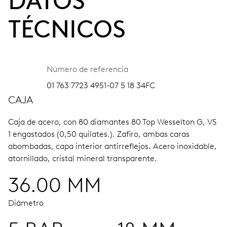
DATOS
TÉCNICOS
Número de referencia
01 763 7723 4951-07 5 18 34FC
CAJA
Caja de acero, con 80 diamantes 80 Top Wesselton G, VS
1 engastados (0,50 quilates.).
Zafiro, ambas caras
abombadas, capa interior antirreflejos.
Acero inoxidable,
atornillado, cristal mineral transparente.
36.00 MM
Diámetro