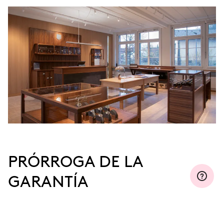
PRÓRROGA DE LA
GARANTÍA
Regístrese en MyOris y prorrogue la garantía
gratuitamente a tres, cinco o diez años