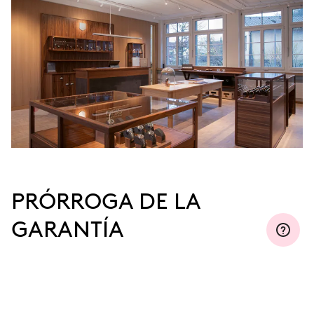
PRÓRROGA DE LA
GARANTÍA
Regístrese en MyOris y prorrogue la garantía
gratuitamente a tres, cinco o diez años
(dependiendo del movimiento que use).