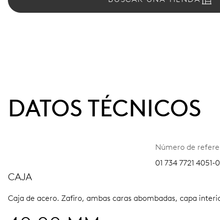
DATOS TÉCNICOS
Número de refere
01 734 7721 4051-0
CAJA
Caja de acero.
Zafiro, ambas caras abombadas, capa interior