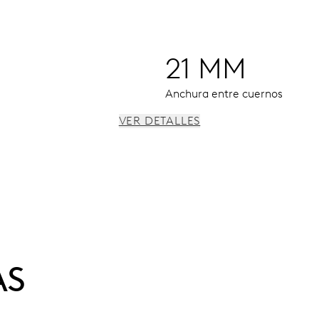
21 MM
Anchura entre cuernos
VER DETALLES
 paro de segundero
AS