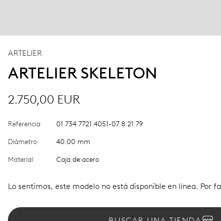
ARTELIER
ARTELIER SKELETON
2.750,00 EUR
Referencia
01 734 7721 4051-07 8 21 79
Diámetro
40.00 mm
Material
Caja de acero
Lo sentimos, este modelo no está disponible en línea. Por fa
BUSCAR UNA TIENDA