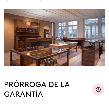
PRÓRROGA DE LA
GARANTÍA
Regístrese en MyOris y prorrogue la garantía