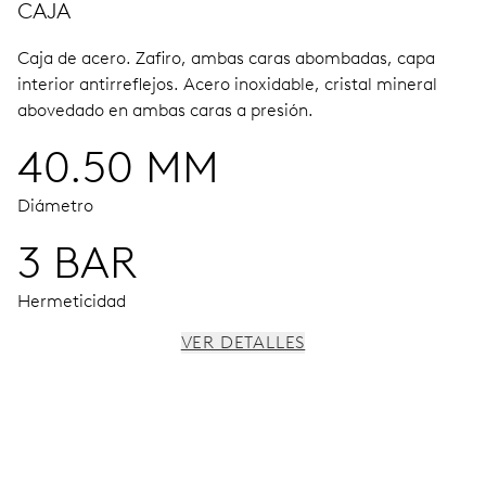
CAJA
Caja de acero.
Zafiro, ambas caras abombadas, capa
interior antirreflejos.
Acero inoxidable, cristal mineral
abovedado en ambas caras a presión.
40.50 MM
Diámetro
3 BAR
Hermeticidad
VER DETALLES
MOVIMIENTO
Agujas horas, minutos y segundos centrales, dispositivo
de paro de segundero