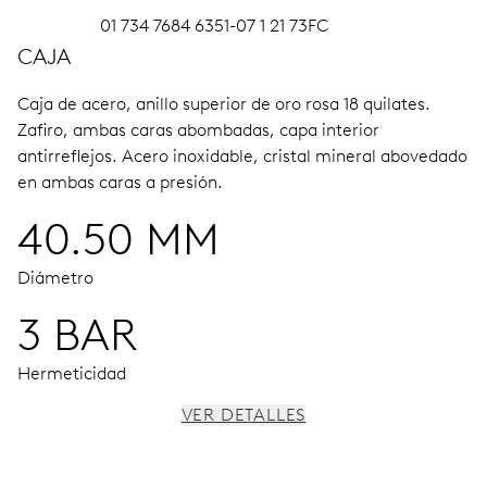
01 734 7684 6351-07 1 21 73FC
CAJA
Caja de acero, anillo superior de oro rosa 18 quilates.
Zafiro, ambas caras abombadas, capa interior
antirreflejos.
Acero inoxidable, cristal mineral abovedado
en ambas caras a presión.
40.50 MM
Diámetro
3 BAR
Hermeticidad
VER DETALLES
MOVIMIENTO