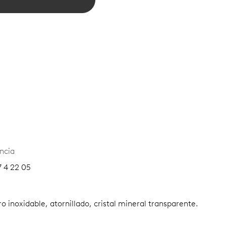
ncia
7 4 22 05
o inoxidable, atornillado, cristal mineral transparente.