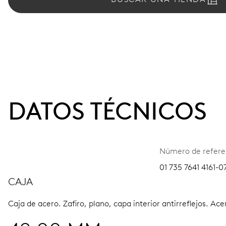
DATOS TÉCNICOS
Número de refere
01 735 7641 4161-0
CAJA
Caja de acero.
Zafiro, plano, capa interior antirreflejos.
Acer