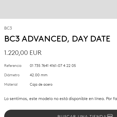
BC3
BC3 ADVANCED, DAY DATE
1.220,00 EUR
Referencia
01 735 7641 4161-07 4 22 05
Diámetro
42.00 mm
Material
Caja de acero
Lo sentimos, este modelo no está disponible en línea. Por fa
BUSCAR UNA TIENDA