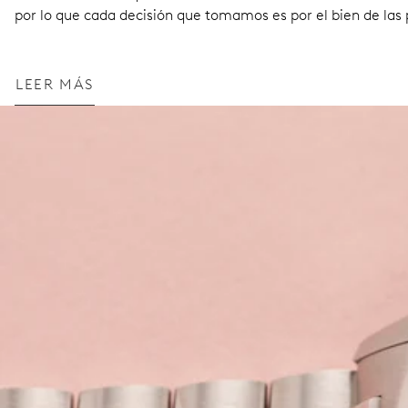
por lo que cada decisión que tomamos es por el bien de las 
LEER MÁS