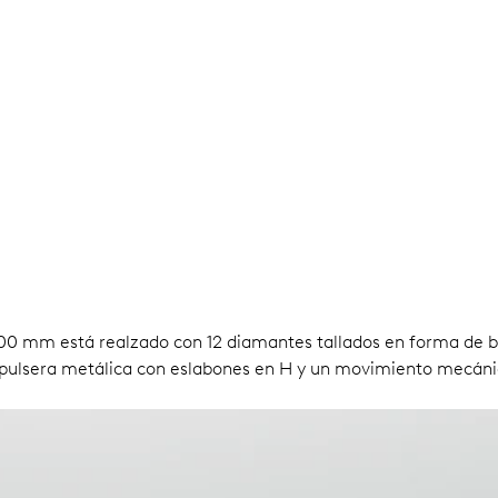
,00 mm está realzado con 12 diamantes tallados en forma de
a pulsera metálica con eslabones en H y un movimiento mecán