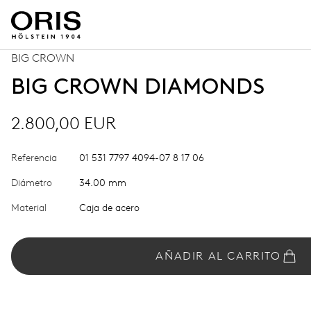
BIG CROWN
BIG CROWN DIAMONDS
2.800,00 EUR
Referencia
01 531 7797 4094-07 8 17 06
Diámetro
34.00 mm
Material
Caja de acero
AÑADIR AL CARRITO