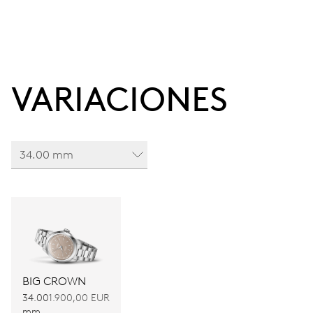
VARIACIONES
34.00 mm
BIG CROWN
34.00
1.900,00 EUR
mm