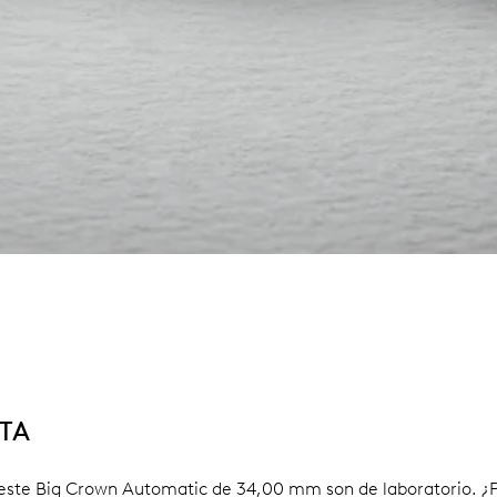
ETA
te Big Crown Automatic de 34,00 mm son de laboratorio. ¿Por 