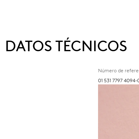
DATOS TÉCNICOS
Número de refere
01 531 7797 4094-0