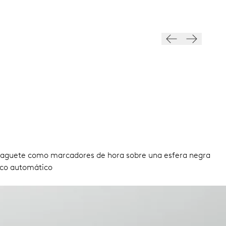
 baguete como marcadores de hora sobre una esfera negra
ico automático