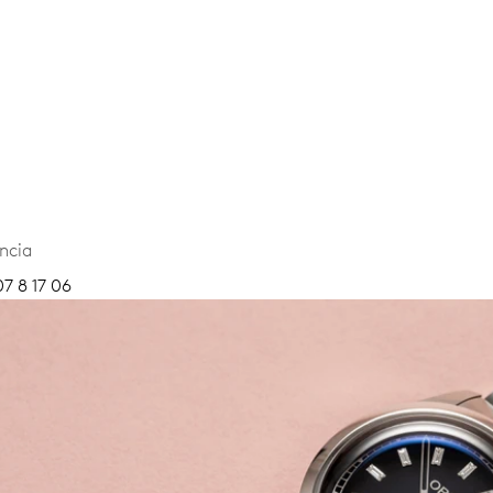
ncia
7 8 17 06