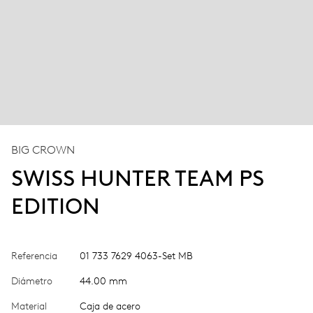
BIG CROWN
SWISS HUNTER TEAM PS
EDITION
Referencia
01 733 7629 4063-Set MB
Diámetro
44.00 mm
Material
Caja de acero