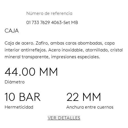
Número de referencia
01 733 7629 4063-Set MB
CAJA
Caja de acero.
Zafiro, ambas caras abombadas, capa
interior antirreflejos.
Acero inoxidable, atornillado, cristal
mineral transparente, impresiones especiales.
44.00 MM
Diámetro
10 BAR
22 MM
Hermeticidad
Anchura entre cuernos
VER DETALLES