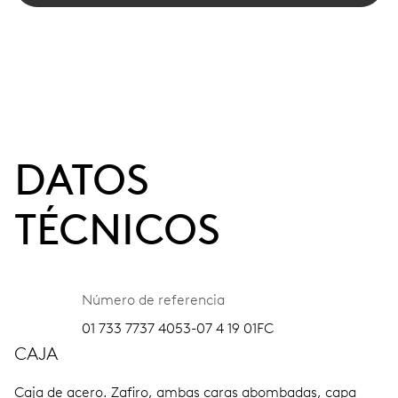
DATOS
TÉCNICOS
Número de referencia
01 733 7737 4053-07 4 19 01FC
CAJA
Caja de acero.
Zafiro, ambas caras abombadas, capa