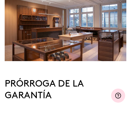
PRÓRROGA DE LA
GARANTÍA
Regístrese en MyOris y prorrogue la garantía
gratuitamente a tres, cinco o diez años
(dependiendo del movimiento que use).