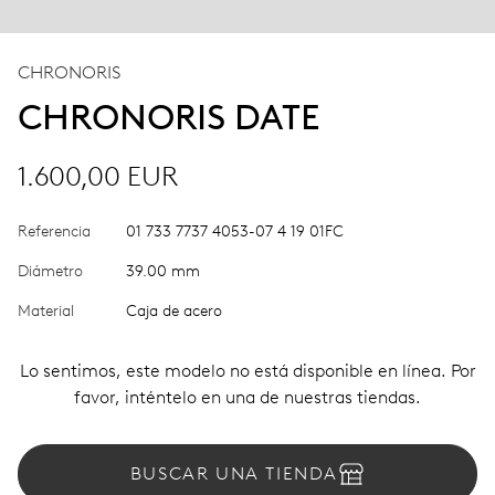
CHRONORIS
CHRONORIS DATE
1.600,00 EUR
Referencia
01 733 7737 4053-07 4 19 01FC
Diámetro
39.00 mm
Material
Caja de acero
Lo sentimos, este modelo no está disponible en línea. Por
favor, inténtelo en una de nuestras tiendas.
BUSCAR UNA TIENDA