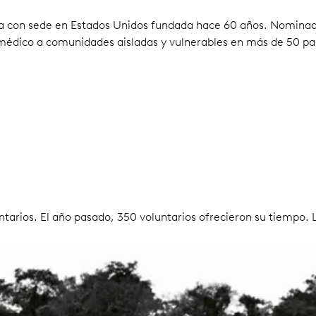
a con sede en Estados Unidos fundada hace 60 años. Nominada
o médico a comunidades aisladas y vulnerables en más de 50 paí
arios. El año pasado, 350 voluntarios ofrecieron su tiempo. 