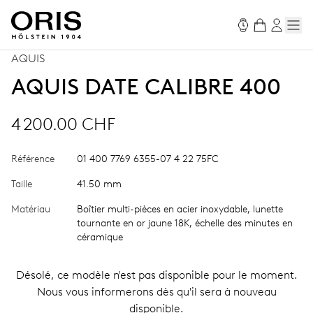
AQUIS
AQUIS DATE CALIBRE 400
4 200.00 CHF
Référence
01 400 7769 6355-07 4 22 75FC
Taille
41.50 mm
Matériau
Boîtier multi-pièces en acier inoxydable, lunette
tournante en or jaune 18K, échelle des minutes en
céramique
Désolé, ce modèle n'est pas disponible pour le moment.
Nous vous informerons dès qu'il sera à nouveau
disponible.