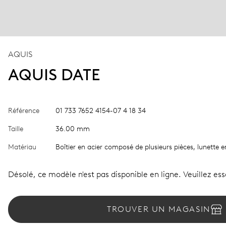
AQUIS
AQUIS DATE
Référence
01 733 7652 4154-07 4 18 34
Taille
36.00 mm
Matériau
Boîtier en acier composé de plusieurs pièces, lunette
Désolé, ce modèle n'est pas disponible en ligne. Veuillez es
TROUVER UN MAGASIN