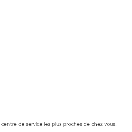
e, stop-seconde
e centre de service les plus proches de chez vous.