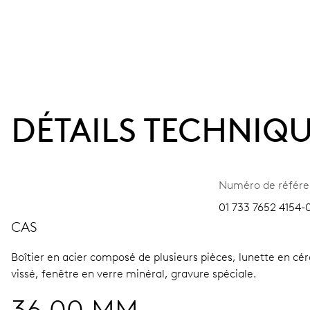
DÉTAILS TECHNIQ
Numéro de référ
01 733 7652 4154-0
CAS
Boîtier en acier composé de plusieurs pièces, lunette en c
vissé, fenêtre en verre minéral, gravure spéciale.