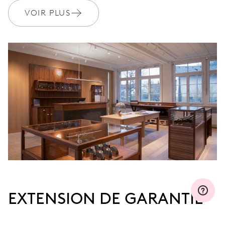
MYORIS
VOIR PLUS
EXTENSION DE GARANTIE
Rejoignez MyOris et prolongez gratuitement votre