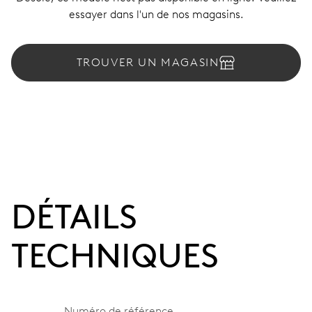
essayer dans l'un de nos magasins.
TROUVER UN MAGASIN
DÉTAILS
TECHNIQUES
Numéro de référence