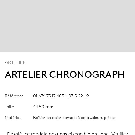
ARTELIER
ARTELIER CHRONOGRAPH
Référence
01 676 7547 4054-07 5 22 49
Taille
44.50 mm
Matériau
Boîtier en acier composé de plusieurs pièces
Désolé, ce modèle n'est pas disponible en ligne. Veuillez