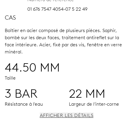
01 676 7547 4054-07 5 22 49
CAS
Boîtier en acier composé de plusieurs pièces.
Saphir,
bombé sur les deux faces, traitement antireflet sur la
face intérieure.
Acier, fixé par des vis, fenêtre en verre
minéral.
44.50 MM
Taille
3 BAR
22 MM
Résistance à l'eau
Largeur de l'inter-corne
AFFICHER LES DÉTAILS
MOUVEMENT