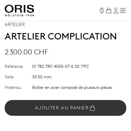
ARTELIER
ARTELIER COMPLICATION
2 300.00 CHF
Référence
01 782 7811 4055-07 6 20 17FC
Taille
39.50 mm
Matériau
Boîtier en acier composé de plusieurs pièces
AJOUTER AU PANIER