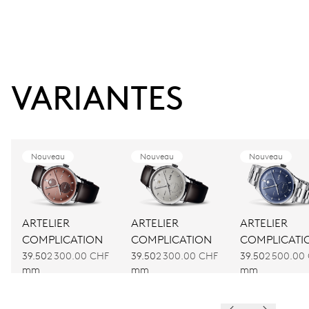
VARIANTES
Nouveau
Nouveau
Nouveau
ARTELIER
ARTELIER
ARTELIER
COMPLICATION
COMPLICATION
COMPLICATI
39.50
2 300.00 CHF
39.50
2 300.00 CHF
39.50
2 500.00
mm
mm
mm