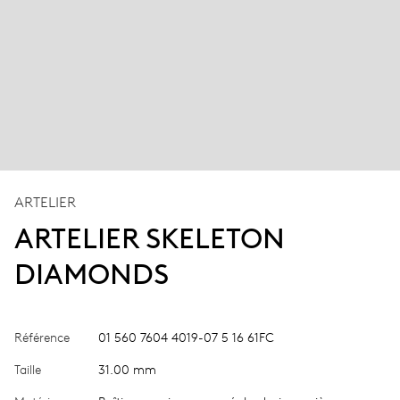
ARTELIER
ARTELIER SKELETON
DIAMONDS
Référence
01 560 7604 4019-07 5 16 61FC
Taille
31.00 mm