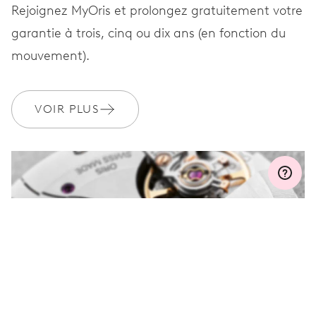
Rejoignez MyOris et prolongez gratuitement votre
garantie à trois, cinq ou dix ans (en fonction du
GARANTIE
2 années
mouvement).
Rejoignez MyOris et bénéficiez gratuitement d'une extension de
garantie à 3 années
VOIR PLUS
MYORIS