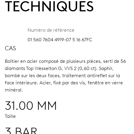
TECHNIQUES
Numéro de référence
01 560 7604 4919-07 5 16 67FC
CAS
Boîtier en acier composé de plusieurs pièces, serti de 56
diamants Top Wesselton G, VVS 2 (0,60 ct).
Saphir,
bombé sur les deux faces, traitement antireflet sur la
face intérieure.
Acier, fixé par des vis, fenêtre en verre
minéral.
31.00 MM
Taille
3 BAR