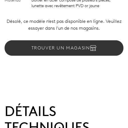
Matériau
Boîtier en acier composé de plusieurs pièces,
lunette avec revêtement PVD or jaune
Désolé, ce modèle n'est pas disponible en ligne. Veuillez
essayer dans l'un de nos magasins.
TROUVER UN MAGASIN
DÉTAILS
TECHNIQUES