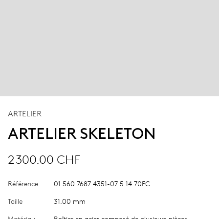
ARTELIER
ARTELIER SKELETON
2 300.00 CHF
Référence
01 560 7687 4351-07 5 14 70FC
Taille
31.00 mm