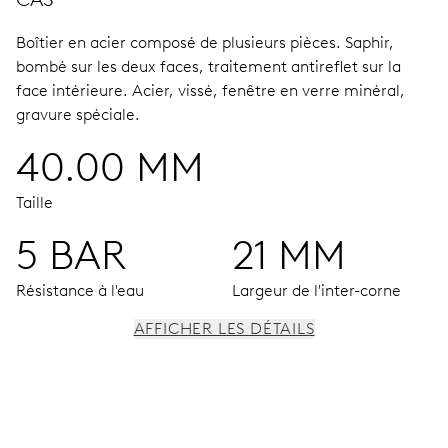
Boîtier en acier composé de plusieurs pièces.
Saphir,
bombé sur les deux faces, traitement antireflet sur la
face intérieure.
Acier, vissé, fenêtre en verre minéral,
gravure spéciale.
40.00 MM
Taille
5 BAR
21 MM
Résistance à l'eau
Largeur de l'inter-corne
AFFICHER LES DÉTAILS
MOUVEMENT
Aiguilles centrales heures, minutes et secondes, stop-
seconde