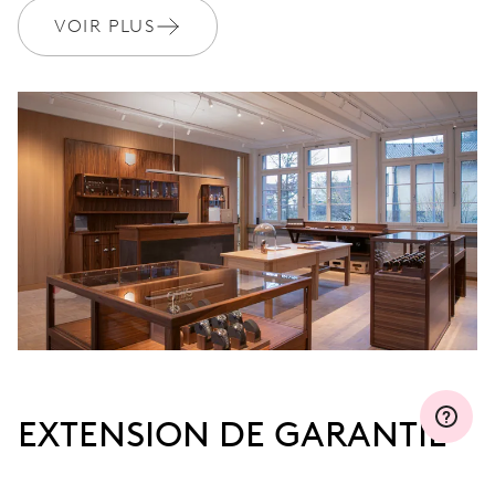
GARANTIE
2 années
VOIR PLUS
Rejoignez MyOris et bénéficiez gratuitement d'une extension de
garantie à 3 années
MYORIS
EXTENSION DE GARANTIE
Rejoignez MyOris et prolongez gratuitement votre