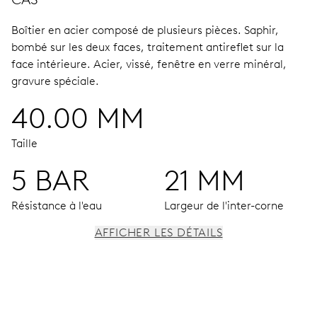
Boîtier en acier composé de plusieurs pièces.
Saphir,
bombé sur les deux faces, traitement antireflet sur la
face intérieure.
Acier, vissé, fenêtre en verre minéral,
gravure spéciale.
40.00 MM
Taille
5 BAR
21 MM
Résistance à l'eau
Largeur de l'inter-corne
AFFICHER LES DÉTAILS
MOUVEMENT
Aiguilles centrales heures, minutes et secondes, stop-
seconde