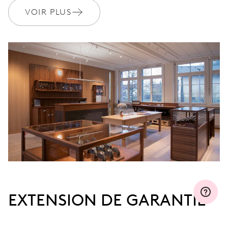
VOIR PLUS
EXTENSION DE GARANTIE
Rejoignez MyOris et prolongez gratuitement votre