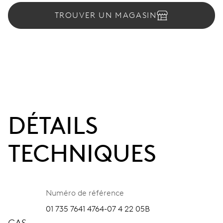
TROUVER UN MAGASIN
DÉTAILS
TECHNIQUES
Numéro de référence
01 735 7641 4764-07 4 22 05B
CAS