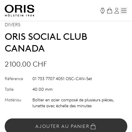
DIVERS
ORIS SOCIAL CLUB
CANADA
2 100.00 CHF
Référence
01 733 7707 4051 OSC-CAN-Set
Taille
40.00 mm
Matériau
Boîtier en acier composé de plusieurs pièces,
lunette avec échelle des minutes
AJOUTER AU PANIER