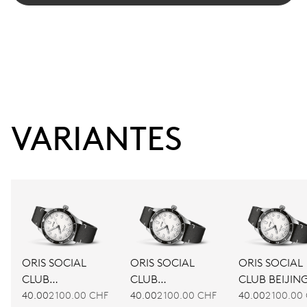
VARIANTES
ORIS SOCIAL
ORIS SOCIAL
ORIS SOCIAL
CLUB
CLUB
CLUB BEIJIN
AMSTERDAM
BARCELONA
40.00
2 100.00 CHF
40.00
2 100.00 CHF
40.00
2 100.00