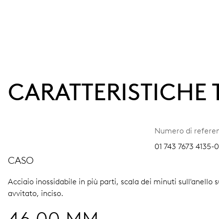
CARATTERISTICHE
Numero di refere
01 743 7673 4135-
CASO
Acciaio inossidabile in più parti, scala dei minuti sull'anello
avvitato, inciso.