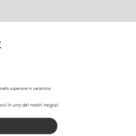
E
'anello superiore in ceramica
vi in uno dei nostri negozi.