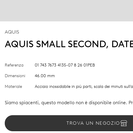
AQUIS
AQUIS SMALL SECOND, DAT
Referenza
01 743 7673 4135-07 8 26 01PEB
Dimensioni
46.00 mm
Materiale
Acciaio inossidabile in più parti, scala dei minuti sull
Siamo spiacenti, questo modello non è disponibile online. Pro
TROVA UN NEGOZIO