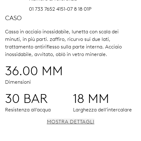
01 733 7652 4151-07 8 18 01P
CASO
Cassa in acciaio inossidabile, lunetta con scala dei
minuti, in più parti.
zaffiro, ricurvo sui due lati,
trattamento antiriflesso sulla parte interna.
Acciaio
inossidabile, avvitato, oblò in vetro minerale.
36.00 MM
Dimensioni
30 BAR
18 MM
Resistenza all'acqua
Larghezza dell'intercalare
MOSTRA DETTAGLI
MOVIMENTO