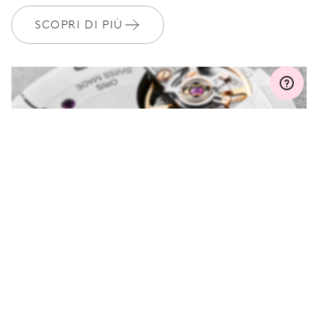
anni
SCOPRI DI PIÙ
MYORIS
HAI DELLE DOMANDE?