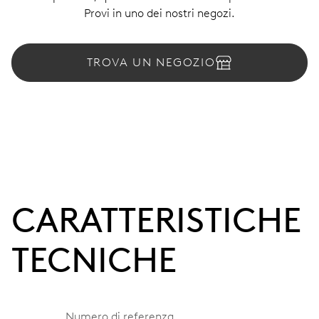
Provi in uno dei nostri negozi.
TROVA UN NEGOZIO
CARATTERISTICHE
TECNICHE
Numero di referenza