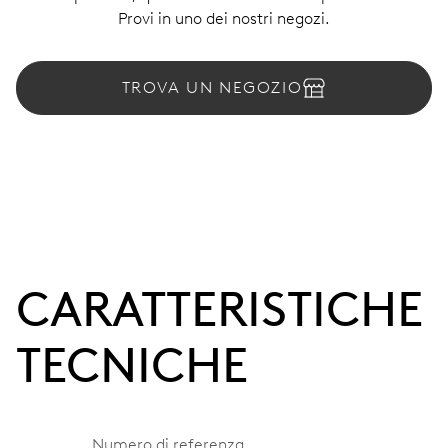
Provi in uno dei nostri negozi.
TROVA UN NEGOZIO
CARATTERISTICHE
TECNICHE
Numero di referenza