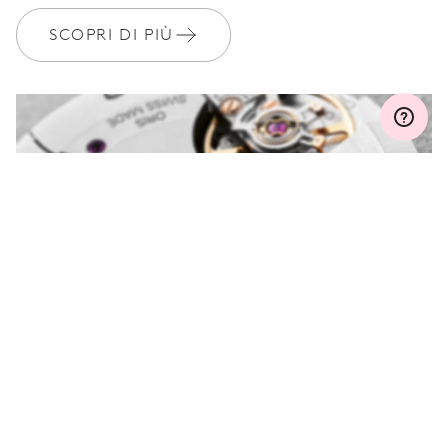
anni
SCOPRI DI PIÙ
MYORIS
HAI DELLE DOMANDE?