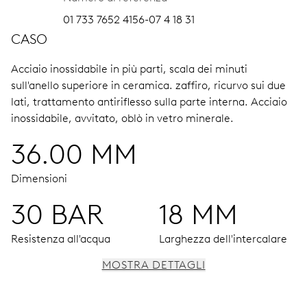
01 733 7652 4156-07 4 18 31
CASO
Acciaio inossidabile in più parti, scala dei minuti
sull'anello superiore in ceramica.
zaffiro, ricurvo sui due
lati, trattamento antiriflesso sulla parte interna.
Acciaio
inossidabile, avvitato, oblò in vetro minerale.
36.00 MM
Dimensioni
30 BAR
18 MM
Resistenza all'acqua
Larghezza dell'intercalare
MOSTRA DETTAGLI
MOVIMENTO