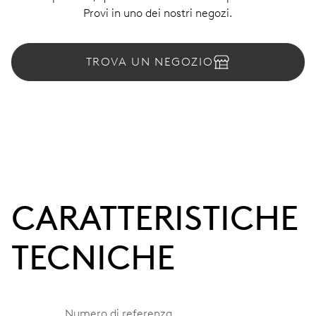
Provi in uno dei nostri negozi.
TROVA UN NEGOZIO
CARATTERISTICHE
TECNICHE
Numero di referenza