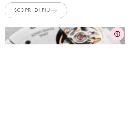
anni
SCOPRI DI PIÙ
MYORIS
HAI DELLE DOMANDE?