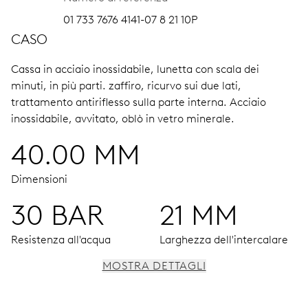
01 733 7676 4141-07 8 21 10P
CASO
Cassa in acciaio inossidabile, lunetta con scala dei
minuti, in più parti.
zaffiro, ricurvo sui due lati,
trattamento antiriflesso sulla parte interna.
Acciaio
inossidabile, avvitato, oblò in vetro minerale.
40.00 MM
Dimensioni
30 BAR
21 MM
Resistenza all'acqua
Larghezza dell'intercalare
MOSTRA DETTAGLI
MOVIMENTO