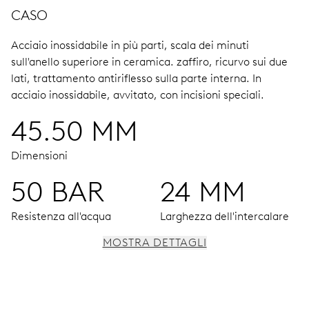
CASO
Acciaio inossidabile in più parti, scala dei minuti
sull'anello superiore in ceramica.
zaffiro, ricurvo sui due
lati, trattamento antiriflesso sulla parte interna.
In
acciaio inossidabile, avvitato, con incisioni speciali.
45.50 MM
Dimensioni
50 BAR
24 MM
Resistenza all'acqua
Larghezza dell'intercalare
MOSTRA DETTAGLI
MOVIMENTO
Ore e minuti al centro, piccoli secondi al 9, finestrella