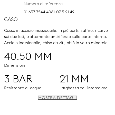
Numero di referenza
01 637 7544 4061-07 5 21 49
CASO
Cassa in acciaio inossidabile, in più parti.
zaffiro, ricurvo
sui due lati, trattamento antiriflesso sulla parte interna.
Acciaio inossidabile, chiso da viti, oblò in vetro minerale.
40.50 MM
Dimensioni
3 BAR
21 MM
Resistenza all'acqua
Larghezza dell'intercalare
MOSTRA DETTAGLI
MOVIMENTO