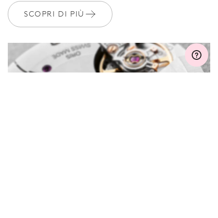
SCOPRI DI PIÙ
MYORIS
HAI DELLE DOMANDE?
Contattaci e saremo felici di aiutarti.