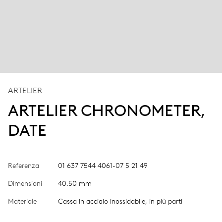
ARTELIER
ARTELIER CHRONOMETER,
DATE
Referenza
01 637 7544 4061-07 5 21 49
Dimensioni
40.50 mm
Materiale
Cassa in acciaio inossidabile, in più parti