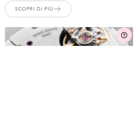
SCOPRI DI PIÙ
MYORIS
HAI DELLE DOMANDE?
Contattaci e saremo felici di aiutarti.