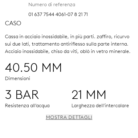
Numero di referenza
01 637 7544 4061-07 8 21 71
CASO
Cassa in acciaio inossidabile, in più parti.
zaffiro, ricurvo
sui due lati, trattamento antiriflesso sulla parte interna.
Acciaio inossidabile, chiso da viti, oblò in vetro minerale.
40.50 MM
Dimensioni
3 BAR
21 MM
Resistenza all'acqua
Larghezza dell'intercalare
MOSTRA DETTAGLI
MOVIMENTO