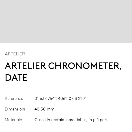
ARTELIER
ARTELIER CHRONOMETER,
DATE
Referenza
01 637 7544 4061-07 8 21 71
Dimensioni
40.50 mm
Materiale
Cassa in acciaio inossidabile, in più parti