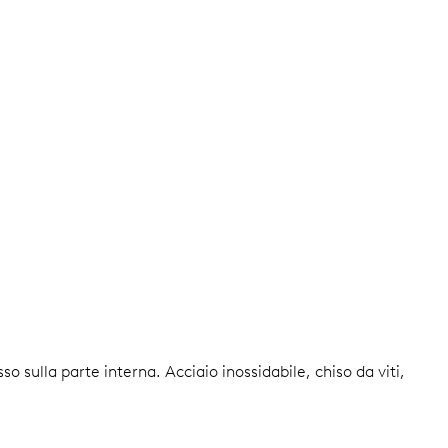
esso sulla parte interna.
Acciaio inossidabile, chiso da viti,