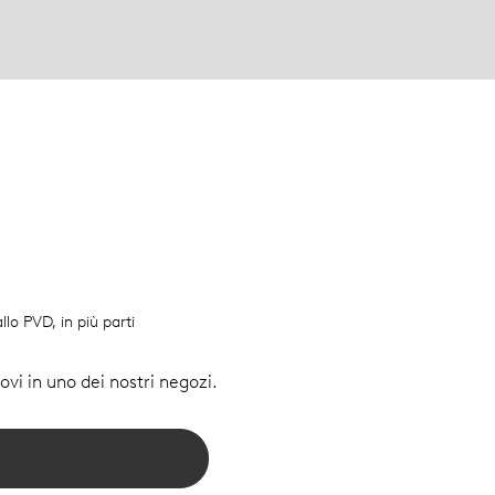
llo PVD, in più parti
vi in uno dei nostri negozi.