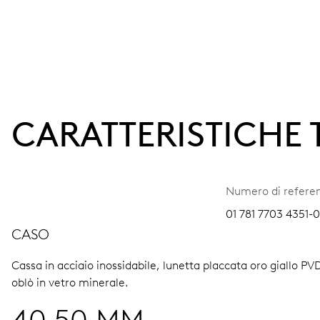
CARATTERISTICHE
Numero di refere
01 781 7703 4351-0
CASO
Cassa in acciaio inossidabile, lunetta placcata oro giallo PVD
oblò in vetro minerale.