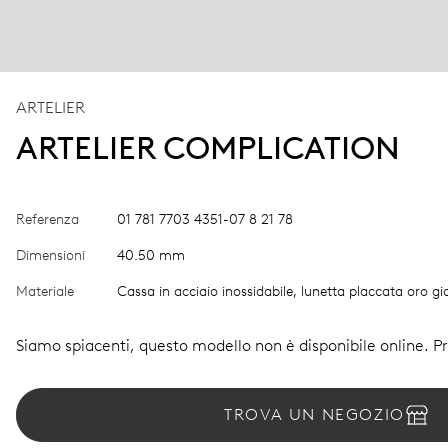
ARTELIER
ARTELIER COMPLICATION
Referenza
01 781 7703 4351-07 8 21 78
Dimensioni
40.50 mm
Materiale
Cassa in acciaio inossidabile, lunetta placcata oro gia
Siamo spiacenti, questo modello non è disponibile online. Pro
TROVA UN NEGOZIO