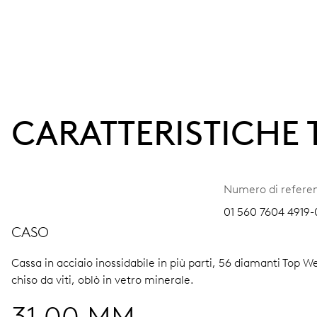
CARATTERISTICHE
Numero di refere
01 560 7604 4919-
CASO
Cassa in acciaio inossidabile in più parti, 56 diamanti Top W
chiso da viti, oblò in vetro minerale.