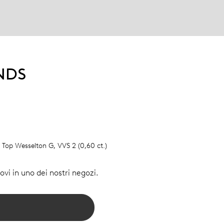
NDS
i Top Wesselton G, VVS 2 (0,60 ct.)
vi in uno dei nostri negozi.