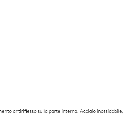
amento antiriflesso sulla parte interna.
Acciaio inossidabile,