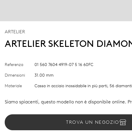
ARTELIER
ARTELIER SKELETON DIAMO
Referenza
01 560 7604 4919-07 5 16 60FC
Dimensioni
31.00 mm
Materiale
Cassa in acciaio inossidabile in più parti, 56 diamant
Siamo spiacenti, questo modello non è disponibile online. Pro
TROVA UN NEGOZIO