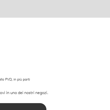
llo PVD, in più parti
vi in uno dei nostri negozi.