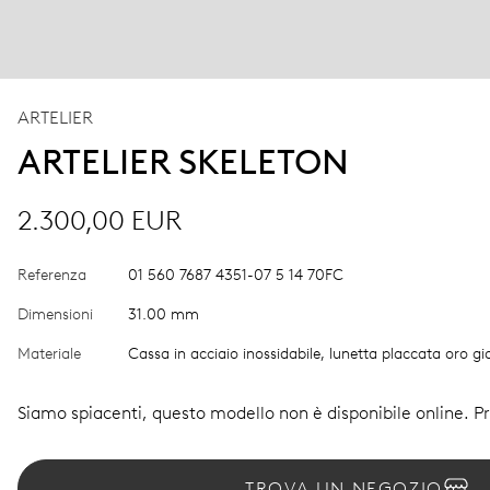
ARTELIER
ARTELIER SKELETON
2.300,00 EUR
Referenza
01 560 7687 4351-07 5 14 70FC
Dimensioni
31.00 mm
Materiale
Cassa in acciaio inossidabile, lunetta placcata oro gia
Siamo spiacenti, questo modello non è disponibile online. Pro
TROVA UN NEGOZIO