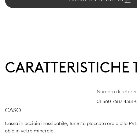
CARATTERISTICHE
Numero di refere
01 560 7687 4351-
CASO
Cassa in acciaio inossidabile, lunetta placcata oro giallo PVD
oblò in vetro minerale.