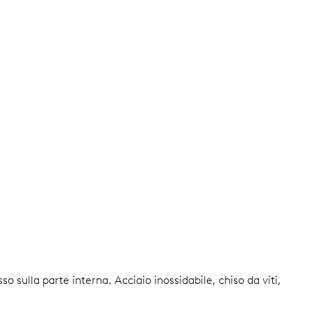
esso sulla parte interna.
Acciaio inossidabile, chiso da viti,