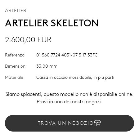
ARTELIER
ARTELIER SKELETON
2.600,00 EUR
Referenza
01 560 7724 4051-07 5 17 33FC
Dimensioni
33.00 mm
Materiale
Cassa in acciaio inossidabile, in più parti
Siamo spiacenti, questo modello non è disponibile online.
Provi in uno dei nostri negozi.
TROVA UN NEGOZIO