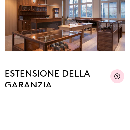
ESTENSIONE DELLA
GARANZIA
Iscriviti a MyOris ed estendi gratuitamente la tua
garanzia fino a tre, cinque o dieci anni (a seconda
del movimento utilizzato).