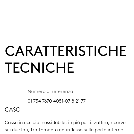
CARATTERISTICHE
TECNICHE
Numero di referenza
01 734 7670 4051-07 8 21 77
CASO
Cassa in acciaio inossidabile, in più parti.
zaffiro, ricurvo
sui due lati, trattamento antiriflesso sulla parte interna.