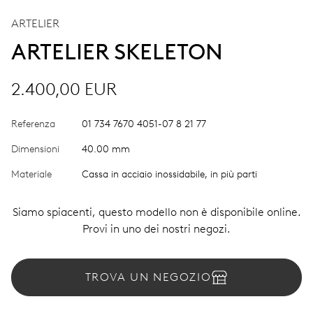
ARTELIER
ARTELIER SKELETON
2.400,00 EUR
Referenza
01 734 7670 4051-07 8 21 77
Dimensioni
40.00 mm
Materiale
Cassa in acciaio inossidabile, in più parti
Siamo spiacenti, questo modello non è disponibile online.
Provi in uno dei nostri negozi.
TROVA UN NEGOZIO