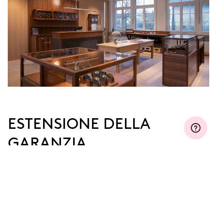
ESTENSIONE DELLA
GARANZIA
Iscriviti a MyOris ed estendi gratuitamente la tua
garanzia fino a tre, cinque o dieci anni (a seconda
del movimento utilizzato).