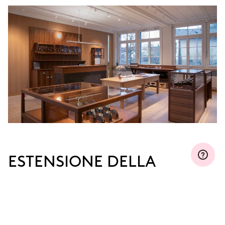
ESTENSIONE DELLA
GARANZIA
Iscriviti a MyOris ed estendi gratuitamente la tua
garanzia fino a tre, cinque o dieci anni (a seconda