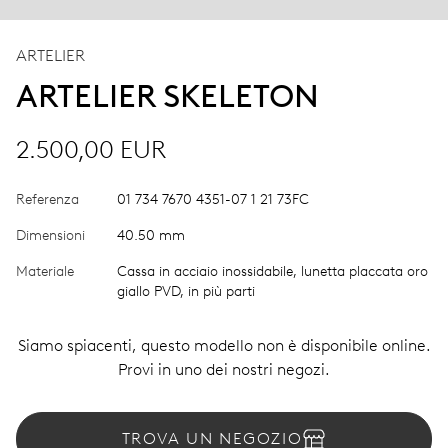
ARTELIER
ARTELIER SKELETON
2.500,00 EUR
Referenza
01 734 7670 4351-07 1 21 73FC
Dimensioni
40.50 mm
Materiale
Cassa in acciaio inossidabile, lunetta placcata oro
giallo PVD, in più parti
Siamo spiacenti, questo modello non è disponibile online.
Provi in uno dei nostri negozi.
TROVA UN NEGOZIO