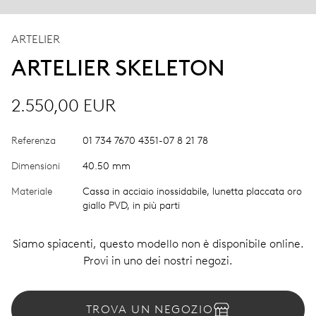
ARTELIER
ARTELIER SKELETON
2.550,00 EUR
Referenza
01 734 7670 4351-07 8 21 78
Dimensioni
40.50 mm
Materiale
Cassa in acciaio inossidabile, lunetta placcata oro
giallo PVD, in più parti
Siamo spiacenti, questo modello non è disponibile online.
Provi in uno dei nostri negozi.
TROVA UN NEGOZIO