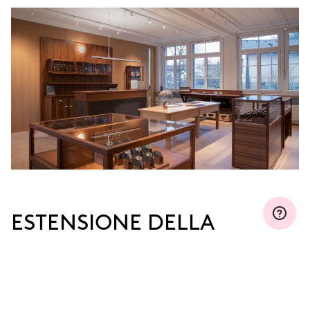
ESTENSIONE DELLA
GARANZIA
Iscriviti a MyOris ed estendi gratuitamente la tua
garanzia fino a tre, cinque o dieci anni (a seconda