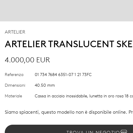
ARTELIER
ARTELIER TRANSLUCENT SK
4.000,00 EUR
Referenza
01 734 7684 6351-07 1 21 73FC
Dimensioni
40.50 mm
Materiale
Cassa in acciaio inossidabile, lunetta in oro rosa 18 ca
Siamo spiacenti, questo modello non è disponibile online. Pro
TROVA UN NEGOZIO