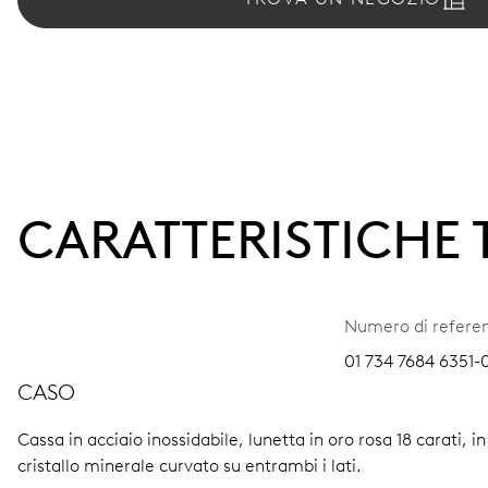
CARATTERISTICHE
Numero di refere
01 734 7684 6351-0
CASO
Cassa in acciaio inossidabile, lunetta in oro rosa 18 carati, in
cristallo minerale curvato su entrambi i lati.