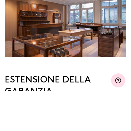
ESTENSIONE DELLA
GARANZIA
Iscriviti a MyOris ed estendi gratuitamente la tua
garanzia fino a tre, cinque o dieci anni (a seconda
del movimento utilizzato).