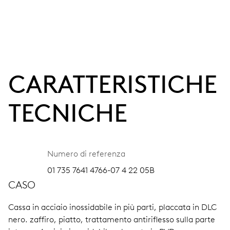
CARATTERISTICHE
TECNICHE
Numero di referenza
01 735 7641 4766-07 4 22 05B
CASO
Cassa in acciaio inossidabile in più parti, placcata in DLC
nero.
zaffiro, piatto, trattamento antiriflesso sulla parte