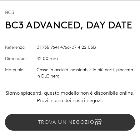
BC3
BC3 ADVANCED, DAY DATE
Referenza
01 735 7641 4766-07 4 22 05B
Dimensioni
42.00 mm
Materiale
Cassa in acciaio inossidabile in più parti, placcata
in DLC nero
Siamo spiacenti, questo modello non è disponibile online.
Provi in uno dei nostri negozi.
TROVA UN NEGOZIO