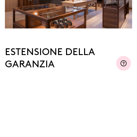
ESTENSIONE DELLA
GARANZIA
Iscriviti a MyOris ed estendi gratuitamente la tua
garanzia fino a tre, cinque o dieci anni (a seconda
del movimento utilizzato).
SCOPRI DI PIÙ