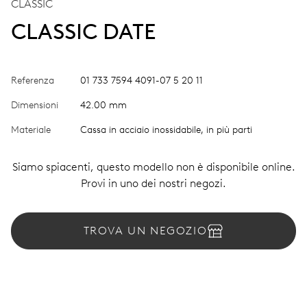
CLASSIC
CLASSIC DATE
Referenza
01 733 7594 4091-07 5 20 11
Dimensioni
42.00 mm
Materiale
Cassa in acciaio inossidabile, in più parti
Siamo spiacenti, questo modello non è disponibile online.
Provi in uno dei nostri negozi.
TROVA UN NEGOZIO