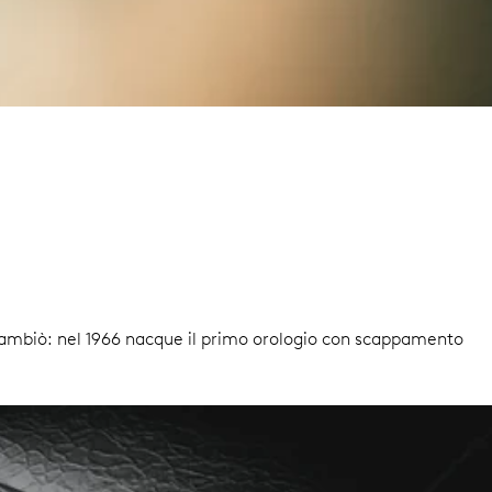
 cambiò: nel 1966 nacque il primo orologio con scappamento