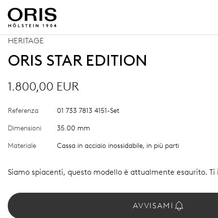
HERITAGE
ORIS STAR EDITION
1.800,00 EUR
Referenza
01 733 7813 4151-Set
Dimensioni
35.00 mm
Materiale
Cassa in acciaio inossidabile, in più parti
Siamo spiacenti, questo modello è attualmente esaurito. T
AVVISAMI