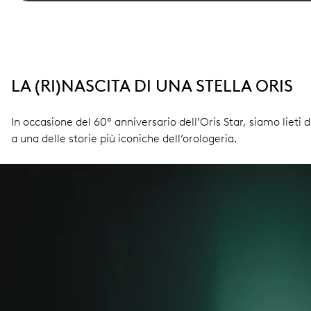
LA (RI)NASCITA DI UNA STELLA ORIS
In occasione del 60° anniversario dell’Oris Star, siamo lieti 
a una delle storie più iconiche dell’orologeria.