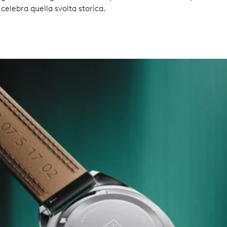
celebra quella svolta storica.