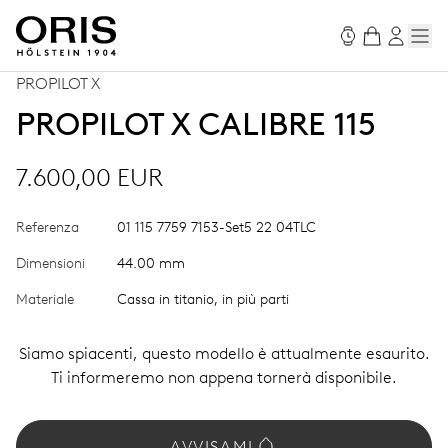
PROPILOT X
PROPILOT X CALIBRE 115
7.600,00 EUR
Referenza
01 115 7759 7153-Set5 22 04TLC
Dimensioni
44.00 mm
Materiale
Cassa in titanio, in più parti
Siamo spiacenti, questo modello è attualmente esaurito.
Ti informeremo non appena tornerà disponibile.
AVVISAMI