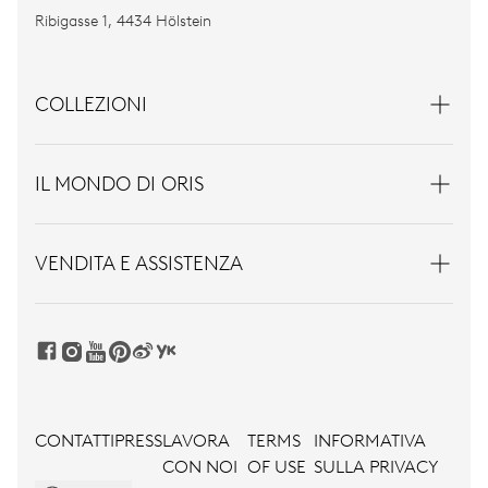
Ribigasse 1, 4434 Hölstein
COLLEZIONI
IL MONDO DI ORIS
VENDITA E ASSISTENZA
CONTATTI
PRESS
LAVORA
TERMS
INFORMATIVA
CON NOI
OF USE
SULLA PRIVACY