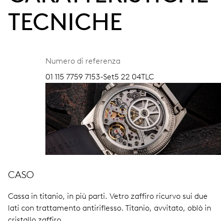
TECNICHE
Numero di referenza
01 115 7759 7153-Set5 22 04TLC
CASO
Cassa in titanio, in più parti.
Vetro zaffiro ricurvo sui due
lati con trattamento antiriflesso.
Titanio, avvitato, oblò in
cristallo zaffiro.