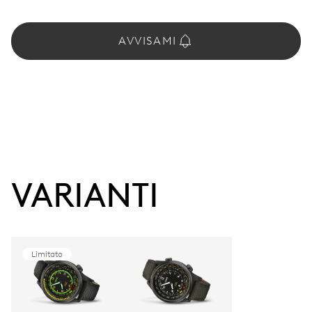
AVVISAMI
VARIANTI
Limitato