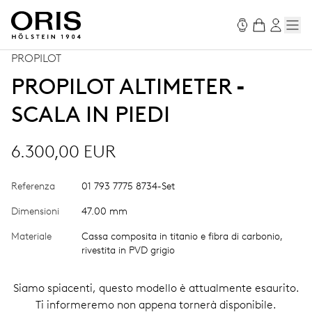
PROPILOT
PROPILOT ALTIMETER ‑
SCALA IN PIEDI
6.300,00 EUR
Referenza
01 793 7775 8734-Set
Dimensioni
47.00 mm
Materiale
Cassa composita in titanio e fibra di carbonio,
rivestita in PVD grigio
Siamo spiacenti, questo modello è attualmente esaurito.
Ti informeremo non appena tornerà disponibile.