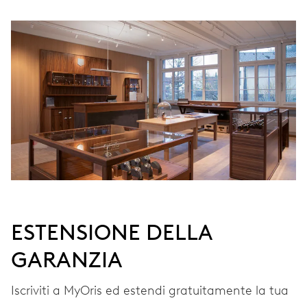
Iscriviti a MyOris e ottieni l'estensione gratuita della garanzia a 3
anni
MYORIS
ESTENSIONE DELLA
GARANZIA
Iscriviti a MyOris ed estendi gratuitamente la tua